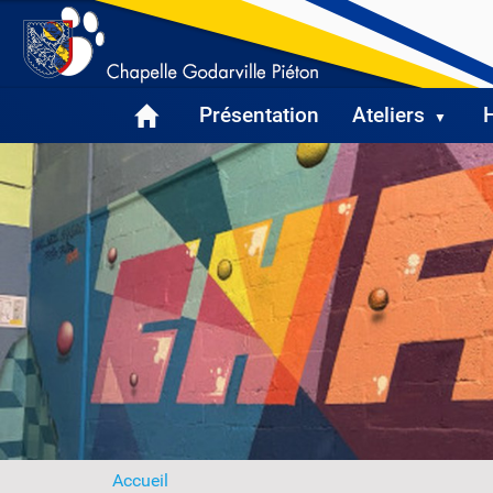
Présentation
Ateliers
V
Accueil