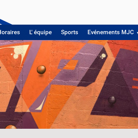
Horaires
L' équipe
Sports
Evénements MJC