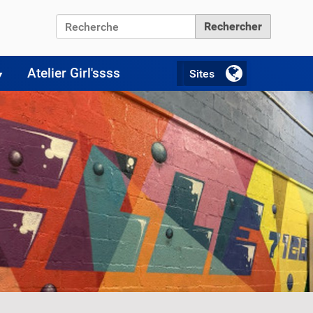
Chercher par
Recherche avancée…
Atelier Girl'ssss