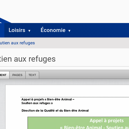
Loisirs
Économie
utien aux refuges
ien aux refuges
MENT
PAGES
TEXT