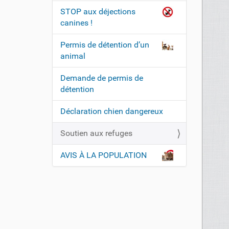
n
STOP aux déjections
canines !
Permis de détention d’un
animal
Demande de permis de
détention
Déclaration chien dangereux
Soutien aux refuges
AVIS À LA POPULATION