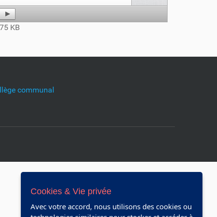
75 KB
llège communal
Cookies & Vie privée
Avec votre accord, nous utilisons des cookies ou