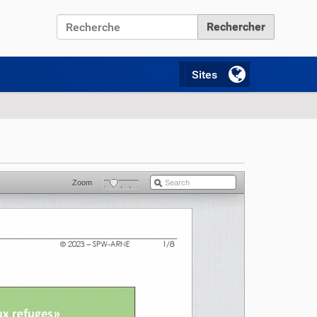
Chercher par
Recherche avancée…
Zoom