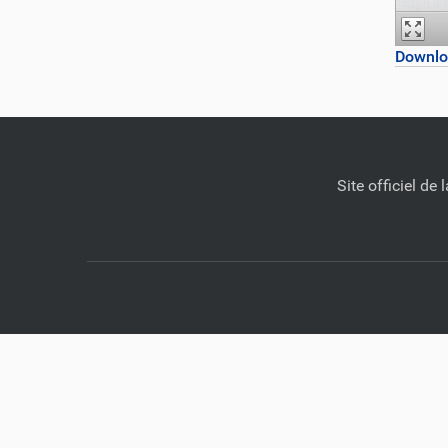
Downlo
Site officiel d