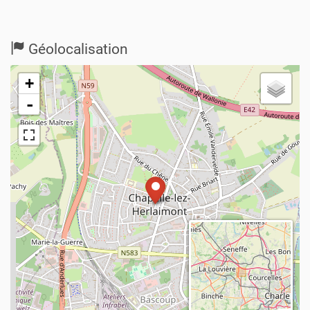
Géolocalisation
+
-