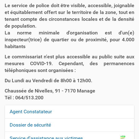
Le service de police doit être visible, accessible, joignable
et équitablement offert sur le territoire de la zone, tout en
tenant compte des circonstances locales et de la densité
de population.
La norme minimale d'organisation est d'un(e)
inspecteur(trice) de quartier ou de proximité, pour 4.000
habitants
Le commissariat n'est plus accessible au public suite aux
mesures COVID-19. Cependant, des permanences
téléphoniques sont organisées :
Du Lundi au Vendredi de 8h00 à 12h00.
Chaussée de Nivelles, 91 - 7170 Manage
Tél : 064/513.200
Agent Constatateur
N
a
Dossier de sécurité
v
Service d'assistance aux victimes