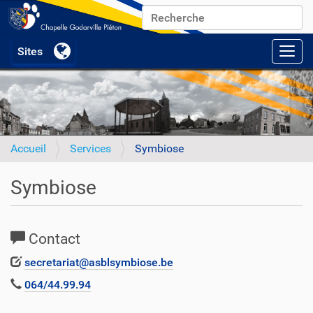
Chercher par
Recherche avancée…
Activ
Accueil
Services
Symbiose
Symbiose
Contact
secretariat@asblsymbiose.be
064/44.99.94