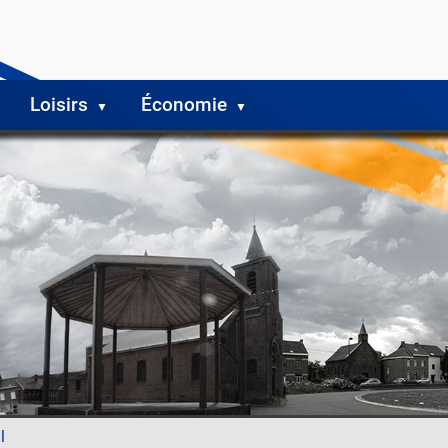
Loisirs
Économie
l