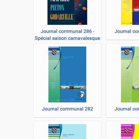
Journal communal 286 -
Journal c
Spécial saison carnavalesque
2025
Journal communal 282
Journal c