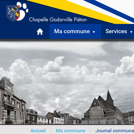
Ma commune
Services
V
Accueil
Ma commune
Journal communa