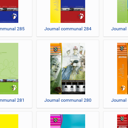
ommunal 285
Journal communal 284
Journal
ommunal 281
Journal communal 280
Journal