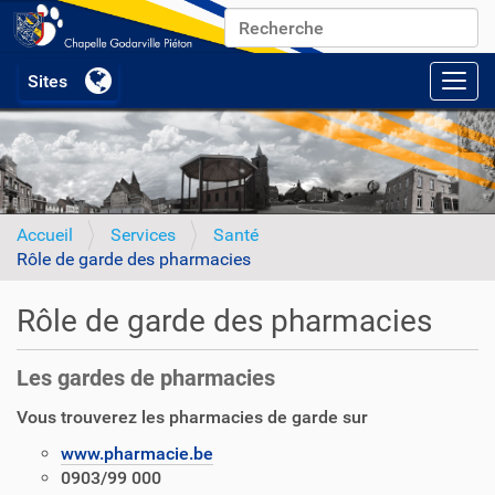
Chercher par
Recherche avancée…
Activ
Accueil
Services
Santé
Rôle de garde des pharmacies
Rôle de garde des pharmacies
Les gardes de pharmacies
Vous trouverez les pharmacies de garde sur
www.pharmacie.be
0903/99 000