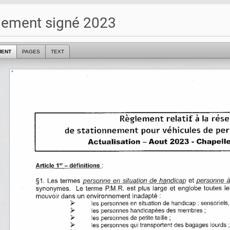
lement signé 2023
MENT
PAGES
TEXT