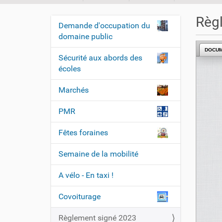
o
u
Règ
Demande d'occupation du
s
N
domaine public
ê
a
t
DOCU
v
Sécurité aux abords des
e
i
écoles
s
i
g
Marchés
c
a
i
t
PMR
i
:
Fêtes foraines
o
n
Semaine de la mobilité
A vélo - En taxi !
Covoiturage
Règlement signé 2023