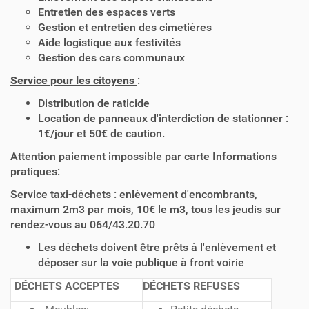
Entretien des espaces verts
Gestion et entretien des cimetières
Aide logistique aux festivités
Gestion des cars communaux
Service pour les citoyens
:
Distribution de raticide
Location de panneaux d'interdiction de stationner :
1€/jour et 50€ de caution.
Attention paiement impossible par carte Informations
pratiques:
Service taxi-déchets
: enlèvement d'encombrants,
maximum 2m3 par mois, 10€ le m3, tous les jeudis sur
rendez-vous au 064/43.20.70
Les déchets doivent être prêts à l'enlèvement et
déposer sur la voie publique à front voirie
DÉCHETS ACCEPTES
DÉCHETS REFUSES