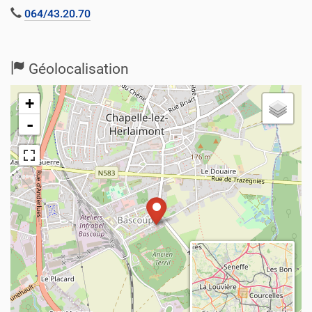
064/43.20.70
Géolocalisation
+
-