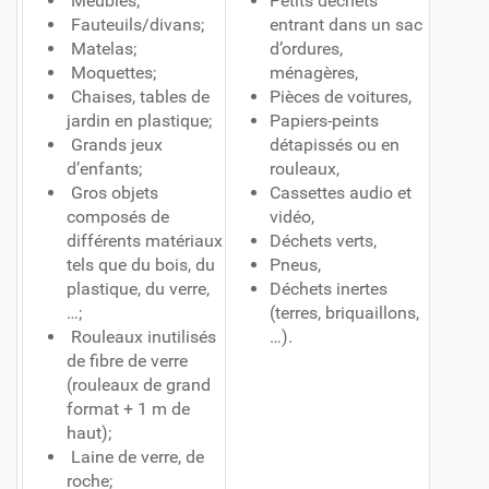
Meubles;
Petits déchets
Fauteuils/divans;
entrant dans un sac
Matelas;
d’ordures,
Moquettes;
ménagères,
Chaises, tables de
Pièces de voitures,
jardin en plastique;
Papiers-peints
Grands jeux
détapissés ou en
d’enfants;
rouleaux,
Gros objets
Cassettes audio et
composés de
vidéo,
différents matériaux
Déchets verts,
tels que du bois, du
Pneus,
plastique, du verre,
Déchets inertes
…;
(terres, briquaillons,
Rouleaux inutilisés
…).
de fibre de verre
(rouleaux de grand
format + 1 m de
haut);
Laine de verre, de
roche;