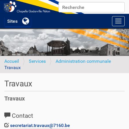
Chercher par
Recherche avancée…
Activ
Accueil
Services
Administration communale
Travaux
Travaux
Travaux
Contact
secretariat.travaux@7160.be