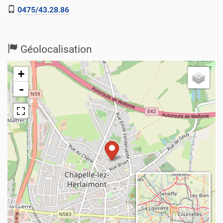
0475/43.28.86
Géolocalisation
+
-