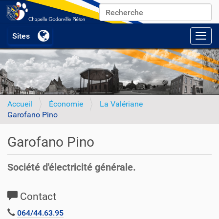
Chercher par
Recherche avancée…
Activ
Accueil
Économie
La Valériane
Garofano Pino
Garofano Pino
Société d'électricité générale.
Contact
064/44.63.95