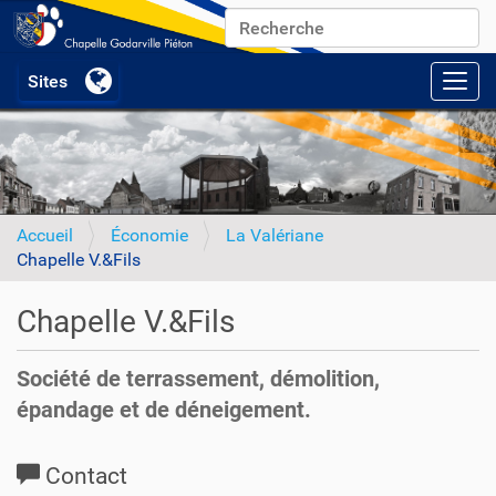
Chercher par
Recherche avancée…
Activ
Accueil
Économie
La Valériane
Chapelle V.&Fils
Chapelle V.&Fils
Société de terrassement, démolition,
épandage et de déneigement.
Contact