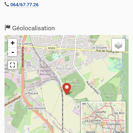
064/67.77.26
Géolocalisation
+
-