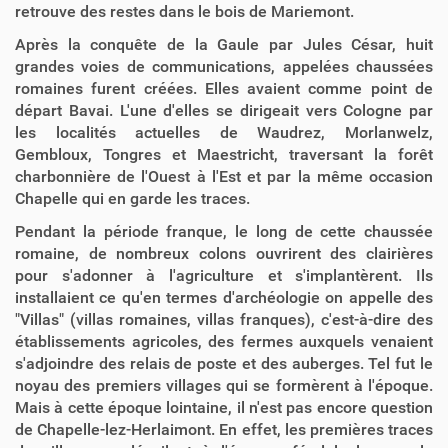
retrouve des restes dans le bois de Mariemont.
Après la conquête de la Gaule par Jules César, huit
grandes voies de communications, appelées chaussées
romaines furent créées. Elles avaient comme point de
départ Bavai. L'une d'elles se dirigeait vers Cologne par
les localités actuelles de Waudrez, Morlanwelz,
Gembloux, Tongres et Maestricht, traversant la forêt
charbonnière de l'Ouest à l'Est et par la même occasion
Chapelle qui en garde les traces.
Pendant la période franque, le long de cette chaussée
romaine, de nombreux colons ouvrirent des clairières
pour s'adonner à l'agriculture et s'implantèrent. Ils
installaient ce qu'en termes d'archéologie on appelle des
"Villas" (villas romaines, villas franques), c'est-à-dire des
établissements agricoles, des fermes auxquels venaient
s'adjoindre des relais de poste et des auberges. Tel fut le
noyau des premiers villages qui se formèrent à l'époque.
Mais à cette époque lointaine, il n'est pas encore question
de Chapelle-lez-Herlaimont. En effet, les premières traces