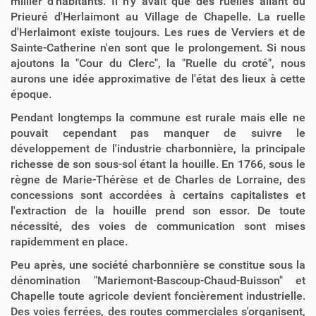
millier d'habitants. Il n'y avait que des ruelles allant du
Prieuré d'Herlaimont au Village de Chapelle. La ruelle
d'Herlaimont existe toujours. Les rues de Verviers et de
Sainte-Catherine n'en sont que le prolongement. Si nous
ajoutons la "Cour du Clerc", la "Ruelle du croté", nous
aurons une idée approximative de l'état des lieux à cette
époque.
Pendant longtemps la commune est rurale mais elle ne
pouvait cependant pas manquer de suivre le
développement de l'industrie charbonnière, la principale
richesse de son sous-sol étant la houille. En 1766, sous le
règne de Marie-Thérèse et de Charles de Lorraine, des
concessions sont accordées à certains capitalistes et
l'extraction de la houille prend son essor. De toute
nécessité, des voies de communication sont mises
rapidemment en place.
Peu après, une société charbonnière se constitue sous la
dénomination "Mariemont-Bascoup-Chaud-Buisson" et
Chapelle toute agricole devient foncièrement industrielle.
Des voies ferrées, des routes commerciales s'organisent,