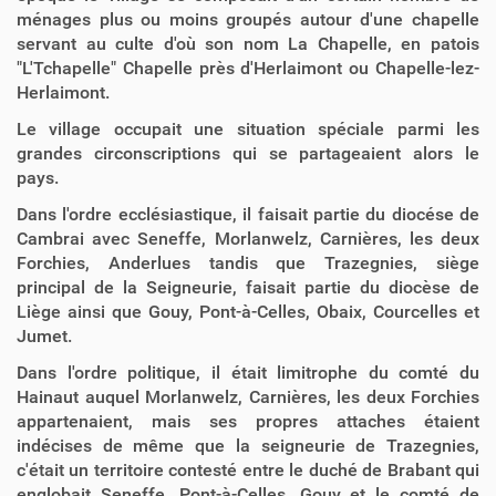
ménages plus ou moins groupés autour d'une chapelle
servant au culte d'où son nom La Chapelle, en patois
"L'Tchapelle" Chapelle près d'Herlaimont ou Chapelle-lez-
Herlaimont.
Le village occupait une situation spéciale parmi les
grandes circonscriptions qui se partageaient alors le
pays.
Dans l'ordre ecclésiastique, il faisait partie du diocése de
Cambrai avec Seneffe, Morlanwelz, Carnières, les deux
Forchies, Anderlues tandis que Trazegnies, siège
principal de la Seigneurie, faisait partie du diocèse de
Liège ainsi que Gouy, Pont-à-Celles, Obaix, Courcelles et
Jumet.
Dans l'ordre politique, il était limitrophe du comté du
Hainaut auquel Morlanwelz, Carnières, les deux Forchies
appartenaient, mais ses propres attaches étaient
indécises de même que la seigneurie de Trazegnies,
c'était un territoire contesté entre le duché de Brabant qui
englobait Seneffe, Pont-à-Celles, Gouy et le comté de