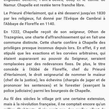
Namur. Chapelle est restée terre franche libre.
Le Prieuré d'Herlaimont, qui a été desservi jusqu'en 1830
par les religieux, fut donné par l'Evêque de Cambrai à
l'Abbaye de Floreffe en 1140.
En 1222, Chapelle reçoit de son seigneur, Othon de
Trazegnies, une charte d'affranchissement qui en fait une
commune distincte. Cette charte confère à Chapelle des
privilèges presque inconnus depuis lors. En effet, il y est
stipulé que les exactions et les corvées arbitraires, qui
étaient auparavant au pouvoir du Seigneur, seraient
remplacées par des redevances fixes. De plus, le titre
concède à l'Abbé de Floreffe, chef du Prieuré
d'Herlaimont, le droit seigneurial de nommer le maïeur
(chef de la justice), les échevins (chargés de juger et de
prononcer les sentences) et le forestier (exerçant la
police judiciaire) parmi les bourgeois de Chapelle.
Au fil des siècles le village prit une certaine extension,
mais à la révolution française, il ne comptait encore qu'un