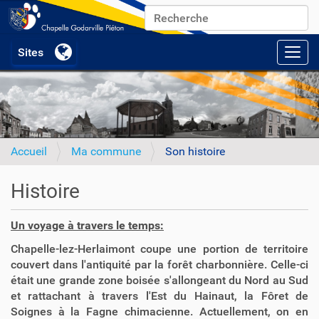
Chercher par
Recherche avancée…
Activ
Accueil
Ma commune
Son histoire
Histoire
Un voyage à travers le temps:
Chapelle-lez-Herlaimont coupe une portion de territoire
couvert dans l'antiquité par la forêt charbonnière. Celle-ci
était une grande zone boisée s'allongeant du Nord au Sud
et rattachant à travers l'Est du Hainaut, la Fôret de
Soignes à la Fagne chimacienne. Actuellement, on en