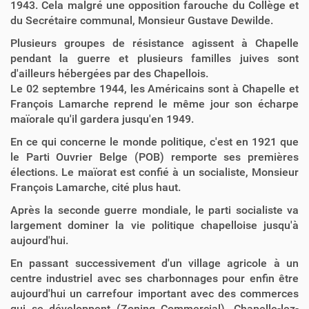
1943. Cela malgré une opposition farouche du Collège et
du Secrétaire communal, Monsieur Gustave Dewilde.
Plusieurs groupes de résistance agissent à Chapelle
pendant la guerre et plusieurs familles juives sont
d'ailleurs hébergées par des Chapellois.
Le 02 septembre 1944, les Américains sont à Chapelle et
François Lamarche reprend le même jour son écharpe
maïorale qu'il gardera jusqu'en 1949.
En ce qui concerne le monde politique, c'est en 1921 que
le Parti Ouvrier Belge (POB) remporte ses premières
élections. Le maïorat est confié à un socialiste, Monsieur
François Lamarche, cité plus haut.
Après la seconde guerre mondiale, le parti socialiste va
largement dominer la vie politique chapelloise jusqu'à
aujourd'hui.
En passant successivement d'un village agricole à un
centre industriel avec ses charbonnages pour enfin être
aujourd'hui un carrefour important avec des commerces
qui se développent (Zoning Commercial), Chapelle-lez-