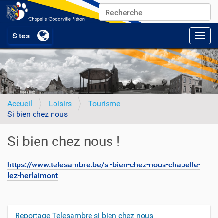
Chercher par
Recherche avancée…
Activ
Accueil
Loisirs
Tourisme
Si bien chez nous
Si bien chez nous !
https://www.telesambre.be/si-bien-chez-nous-chapelle-
lez-herlaimont
Reportage Telesambre si bien chez nous
N