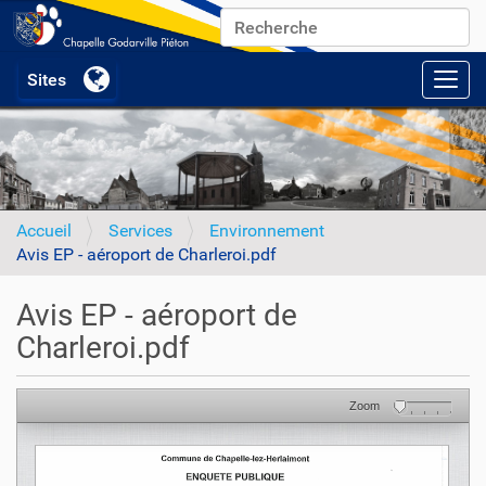
Chercher par
Recherche avancée…
Activ
Accueil
Services
Environnement
Avis EP - aéroport de Charleroi.pdf
Avis EP - aéroport de
Charleroi.pdf
Zoom