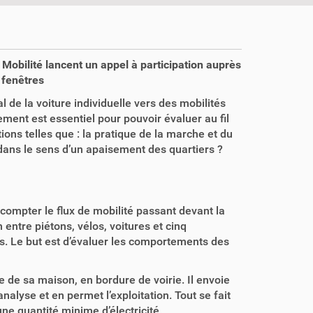
obilité lancent un appel à participation auprès
 fenêtres
l de la voiture individuelle vers des mobilités
ment est essentiel pour pouvoir évaluer au fil
ons telles que : la pratique de la marche et du
 dans le sens d’un apaisement des quartiers ?
 compter le flux de mobilité passant devant la
 entre piétons, vélos, voitures et cinq
es. Le but est d’évaluer les comportements des
e de sa maison, en bordure de voirie. Il envoie
alyse et en permet l’exploitation. Tout se fait
une quantité minime d’électricité.