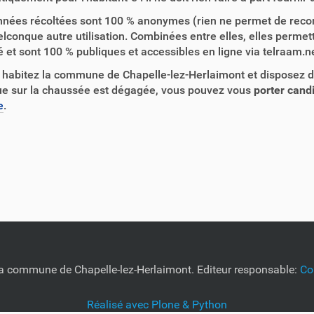
nées récoltées sont 100 % anonymes (rien ne permet de reconn
lconque autre utilisation. Combinées entre elles, elles permet
é et sont 100 % publiques et accessibles en ligne via telraam.n
 habitez la commune de Chapelle-lez-Herlaimont et disposez 
ue sur la chaussée est dégagée, vous pouvez vous
porter cand
e
.
e la commune de Chapelle-lez-Herlaimont. Editeur responsable:
Co
Réalisé avec Plone & Python