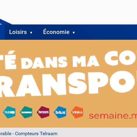
Loisirs
Économie
urable - Compteurs Telraam