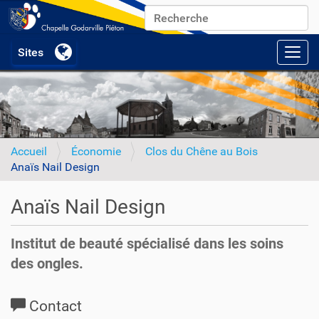
Chercher par
Recherche avancée…
Activ
Accueil
Économie
Clos du Chêne au Bois
Anaïs Nail Design
Anaïs Nail Design
Institut de beauté spécialisé dans les soins
des ongles.
Contact