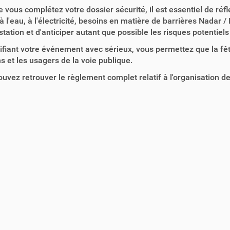
 vous complétez votre dossier sécurité, il est essentiel de réf
à l'eau, à l'électricité, besoins en matière de barrières Nadar / 
tation et d'anticiper autant que possible les risques potentiels
ifiant votre événement avec sérieux, vous permettez que la fête
ns et les usagers de la voie publique.
uvez retrouver le règlement complet relatif à l'organisation d