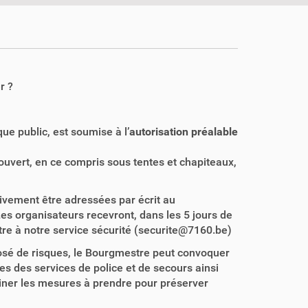
r ?
que public, est soumise à l’
autorisation préalable
ouvert, en ce compris sous tentes et chapiteaux,
tivement être adressées par écrit au
Les organisateurs recevront, dans les 5 jours de
re à notre service sécurité (securite@7160.be)
posé de risques, le Bourgmestre peut convoquer
es des services de police et de secours ainsi
miner les mesures à prendre pour préserver