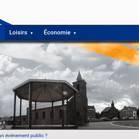
Loisirs
Économie
un événement public ?