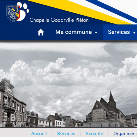
Ma commune
Services
V
Accueil
Services
Sécurité
Organiser 