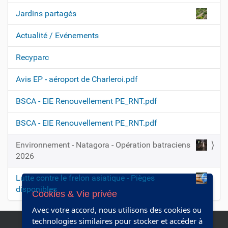
Jardins partagés
Actualité / Evénements
Recyparc
Avis EP - aéroport de Charleroi.pdf
BSCA - EIE Renouvellement PE_RNT.pdf
BSCA - EIE Renouvellement PE_RNT.pdf
Environnement - Natagora - Opération batraciens
2026
Lutte contre le frelon asiatique - Pièges
disponibles
Cookies & Vie privée
Avec votre accord, nous utilisons des cookies ou
technologies similaires pour stocker et accéder à